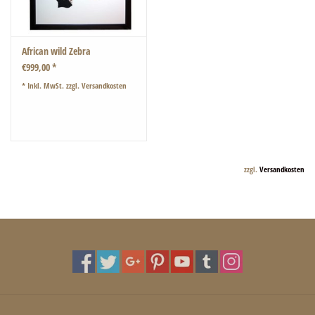
African wild Zebra
€999,00 *
* Inkl. MwSt. zzgl.
Versandkosten
zzgl.
Versandkosten