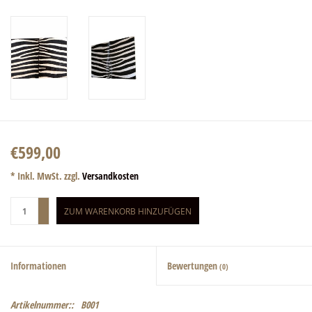
€599,00
* Inkl. MwSt. zzgl.
Versandkosten
+
ZUM WARENKORB HINZUFÜGEN
-
Informationen
Bewertungen
(0)
Artikelnummer::
B001