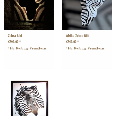
Zebra Bild
Afrika Zebra Bild
€899,00 *
€849,00 *
* Inkl. MwSt. zzgl.
Versandkosten
* Inkl. MwSt. zzgl.
Versandkosten