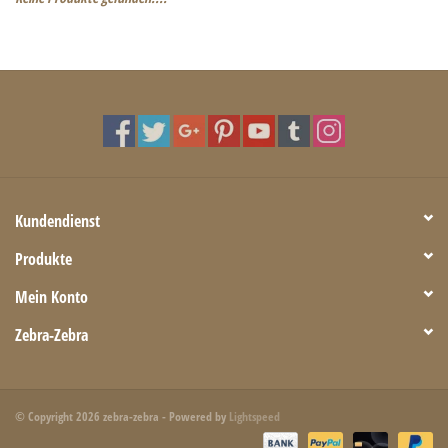
Kundendienst
Produkte
Mein Konto
Zebra-Zebra
© Copyright 2026 zebra-zebra - Powered by
Lightspeed