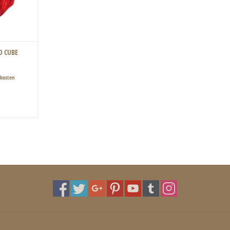
D CUBE
kosten