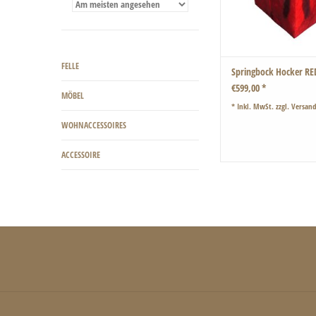
FELLE
Springbock Hocker RE
€599,00 *
MÖBEL
* Inkl. MwSt. zzgl.
Versand
WOHNACCESSOIRES
ACCESSOIRE