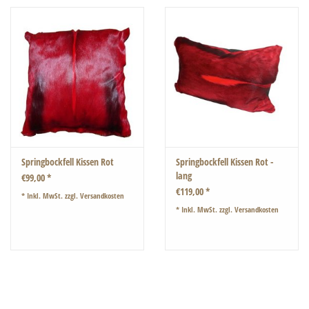
Springbockfell Kissen Rot
Springbockfell Kissen Rot -
lang
€99,00 *
€119,00 *
* Inkl. MwSt. zzgl.
Versandkosten
* Inkl. MwSt. zzgl.
Versandkosten