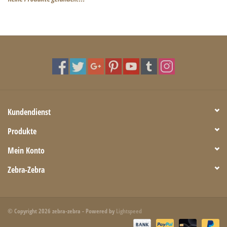
Kundendienst
Produkte
Mein Konto
Zebra-Zebra
© Copyright 2026 zebra-zebra - Powered by
Lightspeed