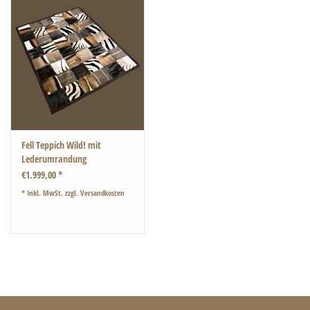
Fell Teppich Wild! mit
Lederumrandung
€1.999,00 *
* Inkl. MwSt. zzgl.
Versandkosten