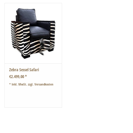
Zebra Sessel Safari
€2.499,00 *
* Inkl. MwSt. zzgl.
Versandkosten