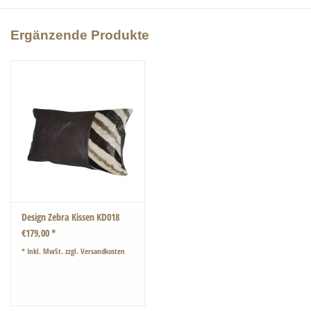
Länge von ca. 80cm hat.
Ergänzende Produkte
Design Zebra Kissen KD018
€179,00 *
* Inkl. MwSt. zzgl.
Versandkosten