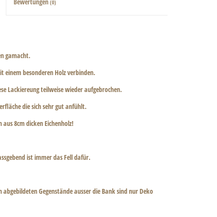
Bewertungen
(0)
en gamacht.
mit einem besonderen Holz verbinden.
ese Lackiereung teilweise wieder aufgebrochen.
fläche die sich sehr gut anfühlt.
n aus 8cm dicken Eichenholz!
assgebend ist immer das Fell dafür.
ren abgebildeten Gegenstände ausser die Bank sind nur Deko