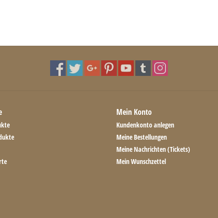
e
Mein Konto
ukte
Kundenkonto anlegen
dukte
Meine Bestellungen
Meine Nachrichten (Tickets)
rte
Mein Wunschzettel