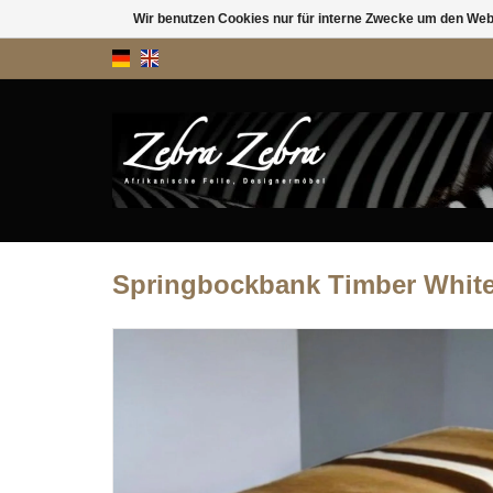
Wir benutzen Cookies nur für interne Zwecke um den Web
Springbockbank Timber Whit