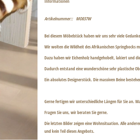
Informationen
Artikelnummer::
MO037W
Bei diesem Möbelstück haben wir uns sehr viele Gedank
Wir wolten die Wildheit des Afrikanischen Springbocks 
Dazu haben wir Eichenholz handgehobelt, lakiert und di
Dadurch entstand eine wunderschöne sehr plastische Ober
Ein absolutes Designerstück. Die massiven Beine bestehe
Gerne fertigen wir unterschiedliche Längen für Sie an. M
Fragen Sie uns, wir beraten Sie gerne.
Die letzten Bilder zeigen eine Wohnsituation. Alle ande
und kein Teil dieses Angebots.