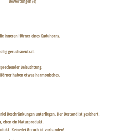
Bewertungen
(0)
 die inneren Hörner eines Kuduhorns.
öllig geruchsneutral.
tsprechender Beleuchtung.
n Hörner haben etwas harmonisches.
erlei Beschränkungen unterliegen. Der Bestand ist gesichert.
ch, eben ein Naturprodukt.
ukt. Keinerlei Geruch ist vorhanden!