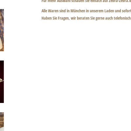
Für mehr Auswahl schauen Sie einfach auf Zebra-Zebra.d
Alle Waren sind in München in unserem Laden und sofor
Haben Sie Fragen, wir beraten Sie gerne auch telefonisc