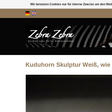
Wir benutzen Cookies nur für interne Zwecke um den Web
Kuduhorn Skulptur Weiß, wie 