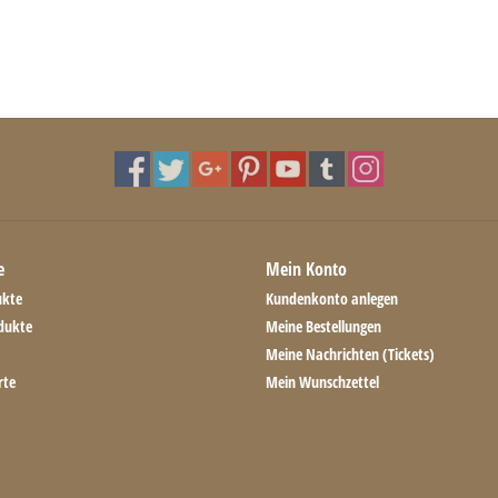
e
Mein Konto
ukte
Kundenkonto anlegen
dukte
Meine Bestellungen
Meine Nachrichten (Tickets)
rte
Mein Wunschzettel