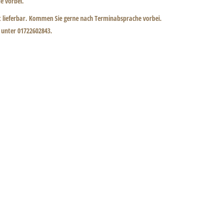
e vorbei.
t lieferbar. Kommen Sie gerne nach Terminabsprache vorbei.
h unter 01722602843.