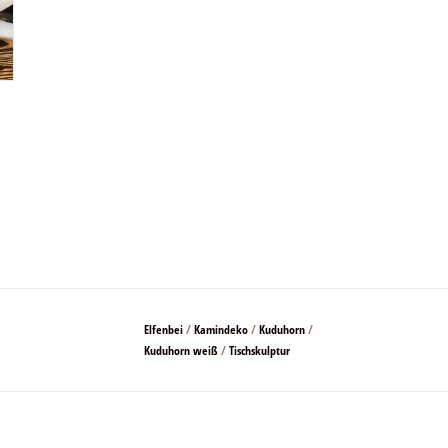
Elfenbei
/
Kamindeko
/
Kuduhorn
/
Kuduhorn weiß
/
Tischskulptur