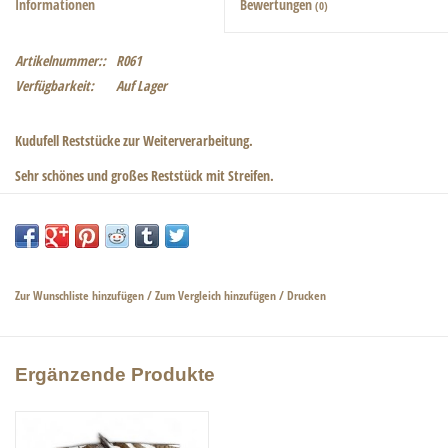
Informationen
Bewertungen
(0)
Artikelnummer::
R061
Verfügbarkeit:
Auf Lager
Kudufell Reststücke zur Weiterverarbeitung.
Sehr schönes und großes Reststück mit Streifen.
Abmessungen Fellstück 65 x 56cm
Zur Wunschliste hinzufügen
/
Zum Vergleich hinzufügen
/
Drucken
Ergänzende Produkte