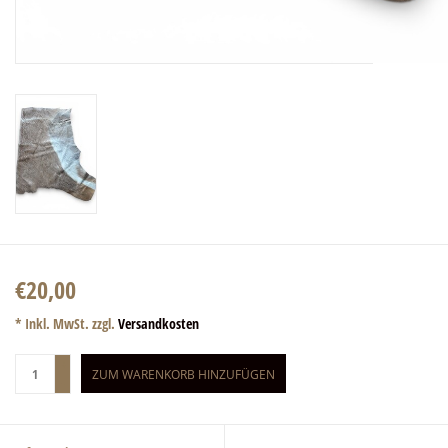
€20,00
* Inkl. MwSt. zzgl.
Versandkosten
+
ZUM WARENKORB HINZUFÜGEN
-