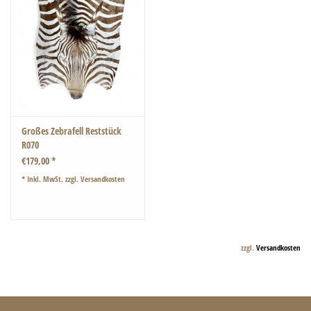
Großes Zebrafell Reststück
R070
€179,00 *
* Inkl. MwSt. zzgl.
Versandkosten
zzgl.
Versandkosten