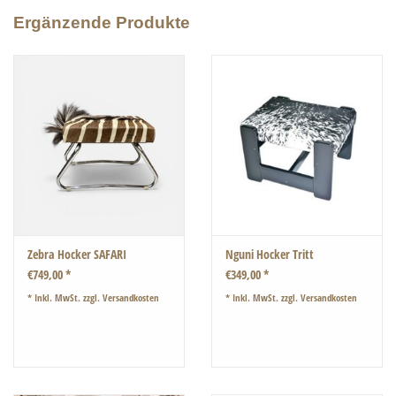
Ergänzende Produkte
Zebra Hocker SAFARI
Nguni Hocker Tritt
€749,00 *
€349,00 *
* Inkl. MwSt. zzgl.
Versandkosten
* Inkl. MwSt. zzgl.
Versandkosten