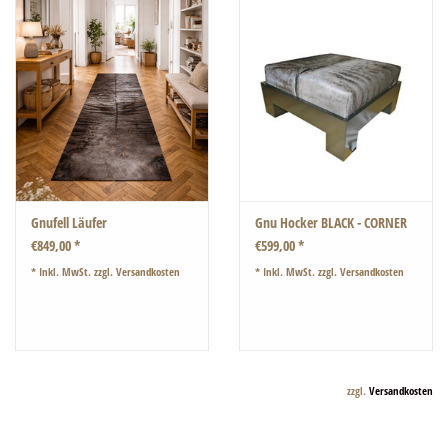
Gnufell Läufer
Gnu Hocker BLACK - CORNER
€849,00 *
€599,00 *
* Inkl. MwSt. zzgl.
Versandkosten
* Inkl. MwSt. zzgl.
Versandkosten
zzgl.
Versandkosten