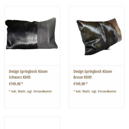
Design Springbock Kissen
Design Springbock Kissen
Schwarz KD05
Braun KD09
€149,00 *
€149,00 *
* Inkl. MwSt. zzgl.
Versandkosten
* Inkl. MwSt. zzgl.
Versandkosten