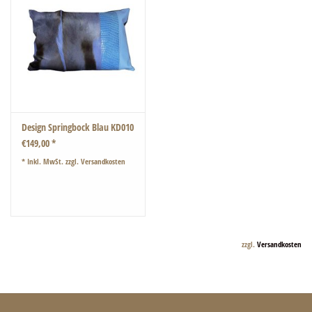
Design Springbock Blau KD010
€149,00 *
* Inkl. MwSt. zzgl.
Versandkosten
zzgl.
Versandkosten